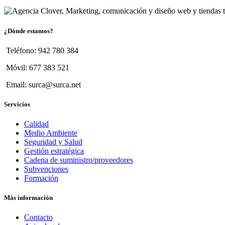
¿Dónde estamos?
Teléfono: 942 780 384
Móvil: 677 383 521
Email: surca@surca.net
Servicios
Calidad
Medio Ambiente
Seguridad y Salud
Gestión estratégica
Cadena de suministro/proveedores
Subvenciones
Formación
Más información
Contacto