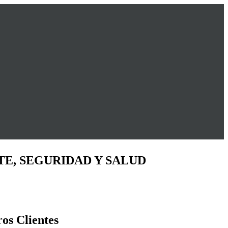
TE, SEGURIDAD Y SALUD
ros Clientes