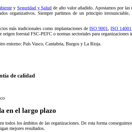
biente
y
Seguridad y Salud
de alto valor añadido. Apostamos por las 
ltados organizativos. Siempre partimos de un principio irrenunciable,
icios más tradicionales como implantaciones de
ISO 9001
,
ISO 14001
de origen forestal FSC-PEFC o normas sectoriales para organizaciones in
stro entorno: País Vasco, Cantabria, Burgos y La Rioja.
ntía de calidad
a en el largo plazo
a en todos los ámbitos de las organizaciones. De esta forma conseguim
sigan mejores resultados.