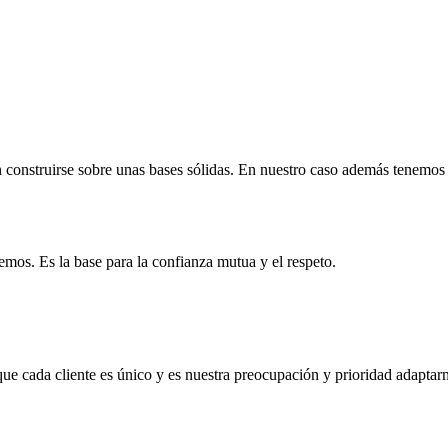
n construirse sobre unas bases sólidas. En nuestro caso además tenemos
os. Es la base para la confianza mutua y el respeto.
cada cliente es único y es nuestra preocupación y prioridad adaptarno