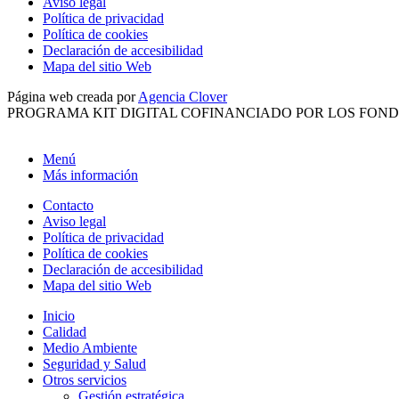
Aviso legal
Política de privacidad
Política de cookies
Declaración de accesibilidad
Mapa del sitio Web
Página web creada por
Agencia Clover
PROGRAMA KIT DIGITAL COFINANCIADO POR LOS FOND
Menú
Más información
Contacto
Aviso legal
Política de privacidad
Política de cookies
Declaración de accesibilidad
Mapa del sitio Web
Inicio
Calidad
Medio Ambiente
Seguridad y Salud
Otros servicios
Gestión estratégica