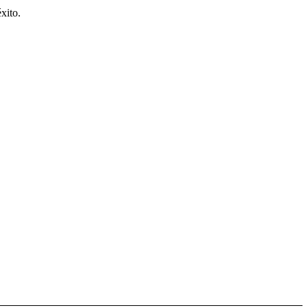
xito.